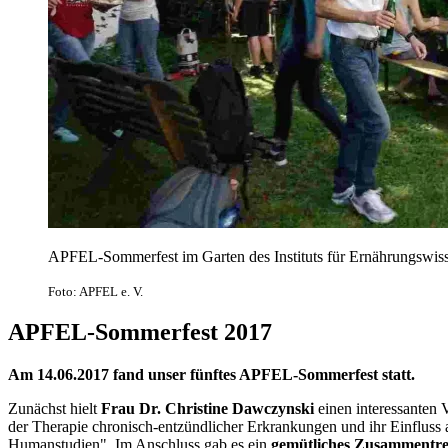
APFEL-Sommerfest im Garten des Instituts für Ernährungswis
Foto: APFEL e. V.
APFEL-Sommerfest 2017
Am 14.06.2017 fand unser fünftes APFEL-Sommerfest statt.
Zunächst hielt
Frau Dr. Christine Dawczynski
einen interessanten
der Therapie chronisch-entzündlicher Erkrankungen und ihr Einfluss 
Humanstudien". Im Anschluss gab es ein
gemütliches Zusammentre