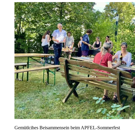
Gemütlcihes Beisammensein beim APFEL-Sommerfest