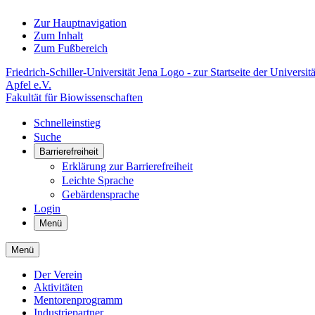
Zur Hauptnavigation
Zum Inhalt
Zum Fußbereich
Friedrich-Schiller-Universität Jena Logo - zur Startseite der Universitä
Apfel e.V.
Fakultät für Biowissenschaften
Schnelleinstieg
Suche
Barrierefreiheit
Erklärung zur Barrierefreiheit
Leichte Sprache
Gebärdensprache
Login
Menü
Menü
Der Verein
Aktivitäten
Mentorenprogramm
Industriepartner