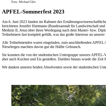
Foto: Michael Glei
APFEL-Sommerfest 2023
Am 6. Juni 2023 fanden im Rahmen des Ernährungswissenschaftlichen
berichteten Jennifer Hartmann (Bundesanstalt für Landwirtschaft und
Medizin II, Jena) über ihren Werdegang nach dem Master- bzw. Diplo
Teilnehmern fast komplett gefüllt, was das große Interesse an unserer 
Alle Teilnehmenden waren eingeladen, zum anschließenden APFEL-So
Nieselregen machten davon gut die Hälfte Gebrauch.
Sie konnten die von der studentischen Untergruppe unseres APFEL-Ve
aber auch Kuchen und Eis genießen. Darüber hinaus wurde die Zeit fü
Wir danken unseren beiden Absolventen sowie der studentischen Unt