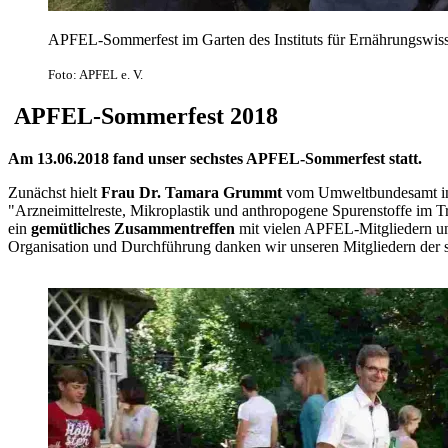
APFEL-Sommerfest im Garten des Instituts für Ernährungswis
Foto: APFEL e. V.
APFEL-Sommerfest 2018
Am 13.06.2018 fand unser sechstes APFEL-Sommerfest statt.
Zunächst hielt
Frau Dr. Tamara Grummt
vom Umweltbundesamt in B
"Arzneimittelreste, Mikroplastik und anthropogene Spurenstoffe im Tr
ein
gemütliches Zusammentreffen
mit vielen APFEL-Mitgliedern und 
Organisation und Durchführung danken wir unseren Mitgliedern der 