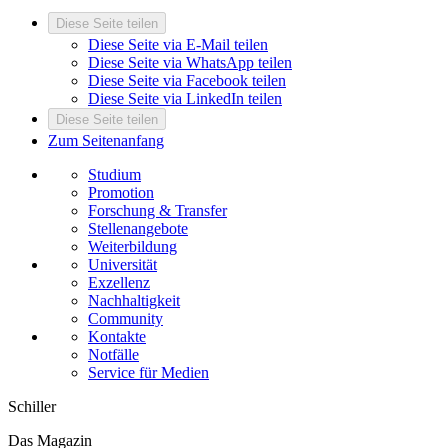
Diese Seite teilen
Diese Seite via E-Mail teilen
Diese Seite via WhatsApp teilen
Diese Seite via Facebook teilen
Diese Seite via LinkedIn teilen
Diese Seite teilen
Zum Seitenanfang
Studium
Promotion
Forschung & Transfer
Stellenangebote
Weiterbildung
Universität
Exzellenz
Nachhaltigkeit
Community
Kontakte
Notfälle
Service für Medien
Schiller
Das Magazin