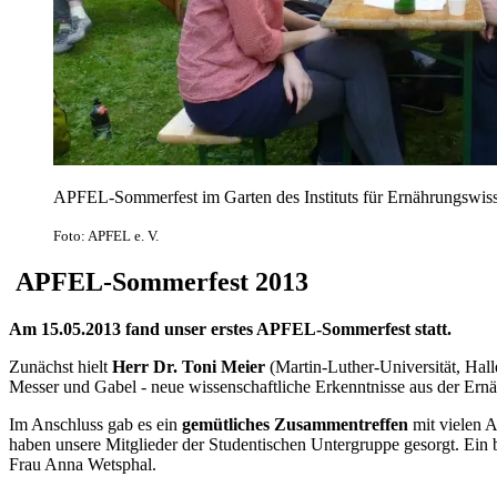
APFEL-Sommerfest im Garten des Instituts für Ernährungswis
Foto: APFEL e. V.
APFEL-Sommerfest 2013
Am 15.05.2013 fand unser erstes APFEL-Sommerfest statt.
Zunächst hielt
Herr Dr. Toni Meier
(Martin-Luther-Universität, Ha
Messer und Gabel - neue wissenschaftliche Erkenntnisse aus der Ern
Im Anschluss gab es ein
gemütliches Zusammentreffen
mit vielen A
haben unsere Mitglieder der Studentischen Untergruppe gesorgt. Ein 
Frau Anna Wetsphal.