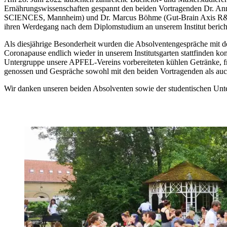
Ernährungswissenschaften gespannt den beiden Vortragenden Dr. A
SCIENCES, Mannheim) und Dr. Marcus Böhme (Gut-Brain Axis R&D Sp
ihren Werdegang nach dem Diplomstudium an unserem Institut berich
Als diesjährige Besonderheit wurden die Absolventengespräche mit
Coronapause endlich wieder in unserem Institutsgarten stattfinden ko
Untergruppe unsere APFEL-Vereins vorbereiteten kühlen Getränke, fr
genossen und Gespräche sowohl mit den beiden Vortragenden als auch
Wir danken unseren beiden Absolventen sowie der studentischen Unt