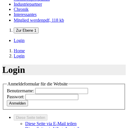
Industriepartner
Chronik
Interessantes
Mitglied werden
pdf, 118 kb
Zur Ebene 1
Login
Home
Login
Login
Anmeldeformular für die Website
Benutzername:
Passwort:
Anmelden
Diese Seite teilen
Diese Seite via E-Mail teilen