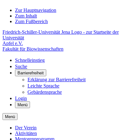
Zur Hauptnavigation
Zum Inhalt
Zum Fußbereich
Friedrich-Schiller-Universität Jena Logo - zur Startseite der
Universität
Apfel e.V.
Fakultät für Biowissenschaften
Schnelleinstieg
Suche
Barrierefreiheit
Erklärung zur Barrierefreiheit
Leichte Sprache
Gebärdensprache
Login
Menü
Menü
Der Verein
Aktivitäten
Mentorenprogramm