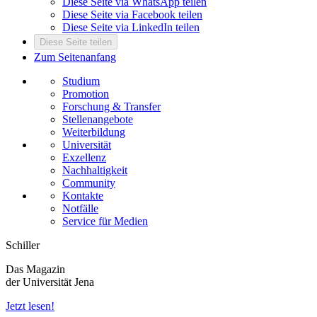
Diese Seite via WhatsApp teilen
Diese Seite via Facebook teilen
Diese Seite via LinkedIn teilen
Diese Seite teilen
Zum Seitenanfang
Studium
Promotion
Forschung & Transfer
Stellenangebote
Weiterbildung
Universität
Exzellenz
Nachhaltigkeit
Community
Kontakte
Notfälle
Service für Medien
Schiller
Das Magazin
der Universität Jena
Jetzt lesen!